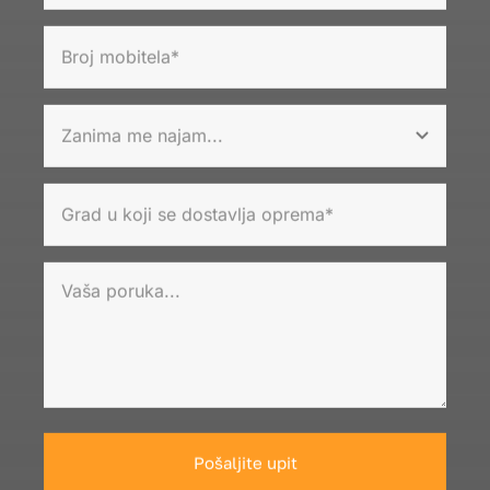
Pošaljite upit