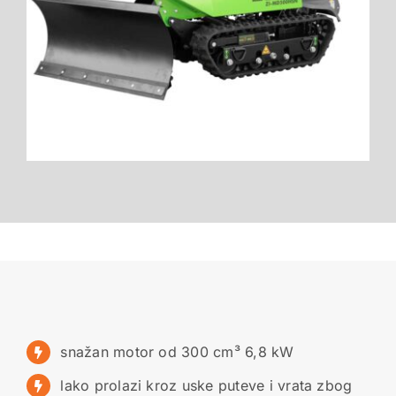
snažan motor od 300 cm³ 6,8 kW
lako prolazi kroz uske puteve i vrata zbog