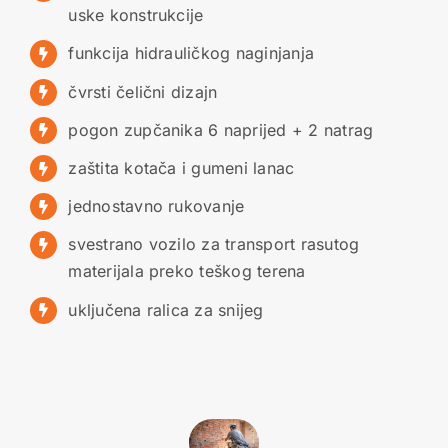
uske konstrukcije
funkcija hidrauličkog naginjanja
čvrsti čelični dizajn
pogon zupčanika 6 naprijed + 2 natrag
zaštita kotača i gumeni lanac
jednostavno rukovanje
svestrano vozilo za transport rasutog
materijala preko teškog terena
uključena ralica za snijeg