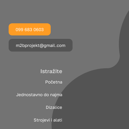
099 683 0603
m2bprojekt@gmail.com
Istražite
Početna
Jednostavno do najma
Dizalice
Strojevi i alati