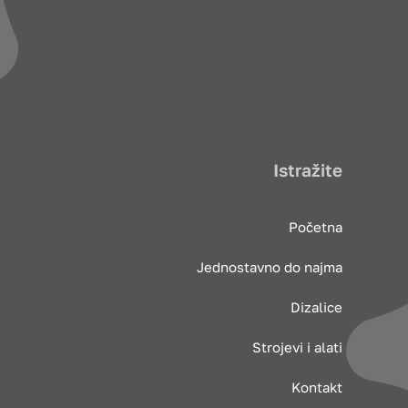
Istražite
Početna
Jednostavno do najma
Dizalice
Strojevi i alati
Kontakt