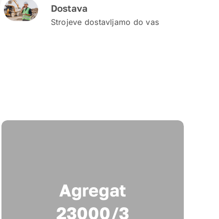
Dostava
Strojeve dostavljamo do vas
Agregat
23000/3