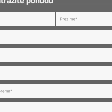
tražite ponudu