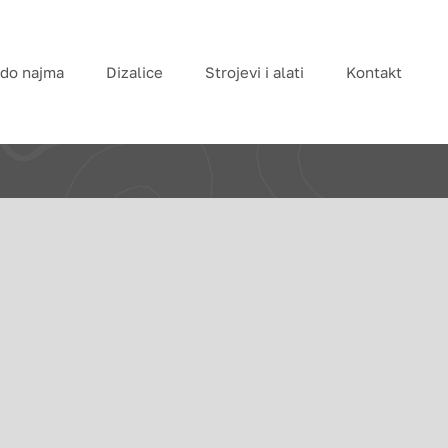
 do najma
Dizalice
Strojevi i alati
Kontakt