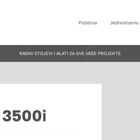
Početna
Jednostavno
RADNI STOJEVI I ALATI ZA SVE VAŠE PROJEKTE
 3500i