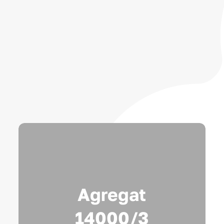
Agregat
14000/3