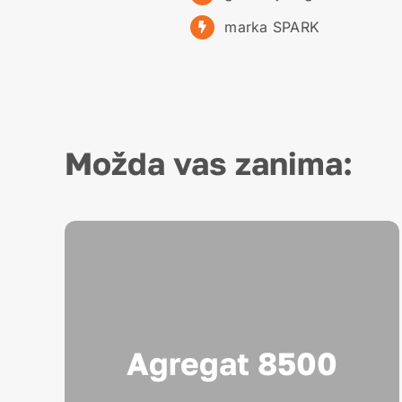
marka SPARK
Možda vas zanima:
Agregat 8500